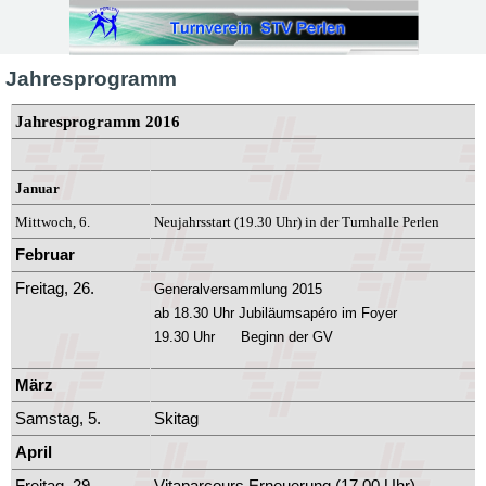
Direkt zum Seiteninhalt
Jahresprogramm
Jahresprogramm 2016
Januar
Mittwoch, 6.
Neujahrsstart (
19.30 Uhr) in der Turnhalle Perlen
Februar
Freitag, 26.
Generalversammlung 2015
ab 18.30 Uhr Jubiläumsapéro im Foyer
19.30 Uhr Beginn der GV
März
Samstag, 5.
Skitag
April