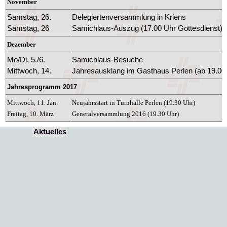
November
Samstag, 26.
Delegiertenversammlung in Kriens
Samstag, 26
Samichlaus-Auszug (17.00 Uhr Gottesdienst)
Dezember
Mo/Di, 5./6.
Samichlaus-Besuche
Mittwoch, 14.
Jahresausklang im Gasthaus Perlen (ab 19.00
Jahresprogramm 2017
Mittwoch, 11. Jan.
Neuj
ahrsstart in Turnhalle Perlen (19.30 Uhr)
Freitag, 10. März
Generalversammlung 2016 (19.30 Uhr)
Aktuelles