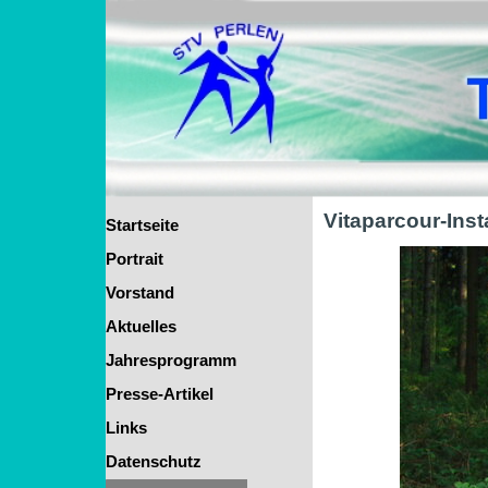
Direkt zum Seiteninhalt
Menü überspringen
Vitaparcour-Inst
Startseite
Portrait
Vorstand
Aktuelles
Jahresprogramm
Presse-Artikel
Links
Datenschutz