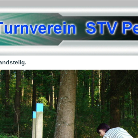
andstellg.