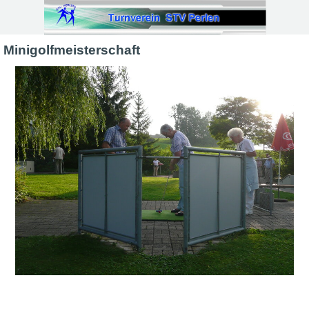
Direkt zum Seiteninhalt
Minigolfmeisterschaft