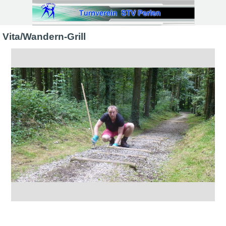
Direkt zum Seiteninhalt
Vita/Wandern-Grill