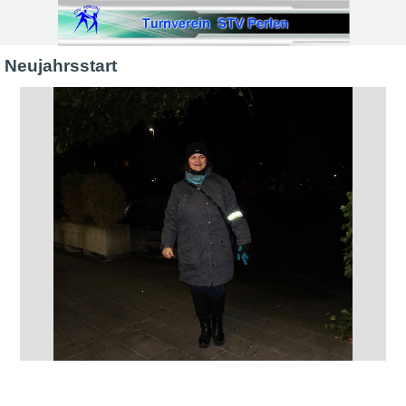
Direkt zum Seiteninhalt
Neujahrsstart